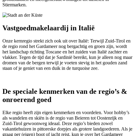
Stiermarken.
Vastgoedmakelaardij in Italië
Onze kernregio strekt zich ook uit over Italië: Terwijl Zuid-Tirol en
de regio rond het Gardameer nog bergachtig en groen zijn, wordt
het landschap richting Toscane en het zuiden van Italië zachter en
vlakker. Tegen de tijd dat je Sardinië bereikt, kun je alleen nog maar
dromen van de bergen terwijl je voeten stevig in het gouden zand
staan of je geniet van een duik in de turquoise zee.
De speciale kenmerken van de regio’s &
onroerend goed
Elke regio heeft zijn eigen kenmerken en voordelen. Voor hobby’s
als wandelen en skiën is de regio van Beieren tot Oostenrijk en
Zuid-Tirol gewoonweg ideaal. Deze regio’s bieden zowel
vakantiehuizen in pittoreske dorpjes als grotere landgoederen. Als je
graag per (eigen) boot of jacht reist, kun je over het Gardameer