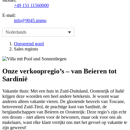
Mobiel:
+49 151 11560000
E-mail:
info@9045.immo
Nederlands
Onroerend goed
Sales regions
Onze verkoopregio’s – van Beieren tot
Sardinië
Vakantie thuis: Met een huis in Zuid-Duitsland, Oostenrijk of Italië
krijgen deze woorden een heel andere betekenis. Je woont waar
anderen alleen vakantie vieren. De glooiende heuvels van Toscane,
betoverend Zuid-Tirol, de prachtige kust van Sardinië, de
berglandschappen van Beieren en Oostenrijk: Deze regio’s zijn echt
een droom – niet alleen voor de bewoners, maar ook voor ons als
makelaars, want elke klant verrijkt ons met het gevoel op vakantie te
zijn geweest!