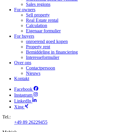
Sales regions
For owners
Sell property
Real Estate rental
Calculation
Eigenaar formulier
For buyers
onroerend goed kopen
Property rent
Bemiddeling in financiering
Interesseformulier
Over ons
Contactpersoon
Nieuws
Kontakt
Facebook
Instagram
LinkedIn
Xing
Tel.:
+49 89 26229455