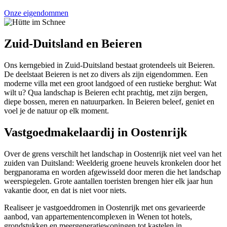
Onze eigendommen
Zuid-Duitsland en Beieren
Ons kerngebied in Zuid-Duitsland bestaat grotendeels uit Beieren.
De deelstaat Beieren is net zo divers als zijn eigendommen. Een
moderne villa met een groot landgoed of een rustieke berghut: Wat
wilt u? Qua landschap is Beieren echt prachtig, met zijn bergen,
diepe bossen, meren en natuurparken. In Beieren beleef, geniet en
voel je de natuur op elk moment.
Vastgoedmakelaardij in Oostenrijk
Over de grens verschilt het landschap in Oostenrijk niet veel van het
zuiden van Duitsland: Weelderig groene heuvels kronkelen door het
bergpanorama en worden afgewisseld door meren die het landschap
weerspiegelen. Grote aantallen toeristen brengen hier elk jaar hun
vakantie door, en dat is niet voor niets.
Realiseer je vastgoeddromen in Oostenrijk met ons gevarieerde
aanbod, van appartementencomplexen in Wenen tot hotels,
grondstukken en meergeneratiewoningen tot kastelen in