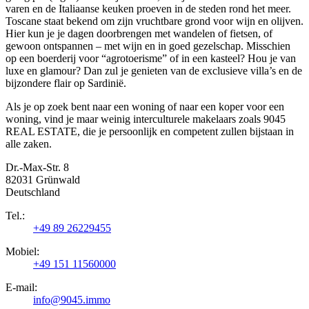
varen en de Italiaanse keuken proeven in de steden rond het meer.
Toscane staat bekend om zijn vruchtbare grond voor wijn en olijven.
Hier kun je je dagen doorbrengen met wandelen of fietsen, of
gewoon ontspannen – met wijn en in goed gezelschap. Misschien
op een boerderij voor “agrotoerisme” of in een kasteel? Hou je van
luxe en glamour? Dan zul je genieten van de exclusieve villa’s en de
bijzondere flair op Sardinië.
Als je op zoek bent naar een woning of naar een koper voor een
woning, vind je maar weinig interculturele makelaars zoals 9045
REAL ESTATE, die je persoonlijk en competent zullen bijstaan in
alle zaken.
Dr.-Max-Str. 8
82031 Grünwald
Deutschland
Tel.:
+49 89 26229455
Mobiel:
+49 151 11560000
E-mail:
info@9045.immo