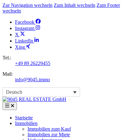
Zur Navigation wechseln
Zum Inhalt wechseln
Zum Footer
wechseln
Facebook
Instagram
X
LinkedIn
Xing
Tel.:
+49 89 26229455
Mail:
info@9045.immo
Deutsch
Startseite
Immobilien
Immobilien zum Kauf
Immobilien zur Miete