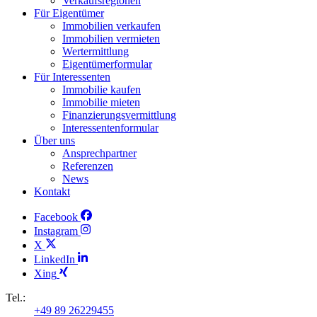
Verkaufsregionen
Für Eigentümer
Immobilien verkaufen
Immobilien vermieten
Wertermittlung
Eigentümerformular
Für Interessenten
Immobilie kaufen
Immobilie mieten
Finanzierungsvermittlung
Interessentenformular
Über uns
Ansprechpartner
Referenzen
News
Kontakt
Facebook
Instagram
X
LinkedIn
Xing
Tel.:
+49 89 26229455