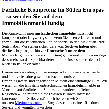
Fachliche Kompetenz im Süden Europas
– so werden Sie auf dem
Immobilienmarkt fündig
Die Anmietung einer
ausländischen Immobilie
muss nicht
kompliziert oder langwierig sein, wenn Sie einen erfahrenen und
speziell auf die italienischen Gefilde spezialisierten Makler an Ihrer
Seite haben. Wir stellen sicher, dass vom
Suchvorhaben
über
die
Besichtigung
bis hin zur
Unterschrift unter dem
Mietvertrag
alles seinen rechten Gang geht – und weichen im Zuge
dessen ebenso die Sprachbarrieren auf, die insbesondere deutsche
Mieter in Italien erwarten.
Unsere umfassenden, auf den europäischen Süden spezialisierten
und über viele Jahre geschulten Fachkenntnisse und
Erfahrungswerte sind angehenden Mietern eine tatkräftige Hilfe: Wir
wissen um die teils ganz unterschiedlichen Immobilienmärkte in
Venetien, auf Sardinien, in Südtirol oder anderen beliebten
Regionen – und münzen dieses Wissen in Ihrem Interesse
konsequent um. Selbstverständlich betreuen wir Sie als
unseren
Mietinteressenten
im Zuge dessen über einen Rundum-
Service und vermitteln zwischen