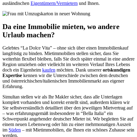
ausländischen
Eigentümern/Vermietern
und Ihnen.
Da eine Immobilie mieten, wo andere
Urlaub machen?
Gelebtes “La Dolce Vita” – ohne sich über einen Immobilienkauf
langfristig zu binden. Mietimmobilien stellen sicher, dass Sie
weiterhin flexibel bleiben, falls Sie doch später einmal in eine andere
Region umziehen oder vielleicht im weiteren Verlauf Ihres Lebens
doch ein Eigenheim
kaufen
möchten. Dank unserer
ortskundigen
Expertise
kennen wir die Unterschiede zwischen dem deutschen
und österreichischen/italienischen Immobilienmarkt aus eigener
Erfahrung.
Simultan stellen wir als Ihr Makler sicher, dass alle Unterlagen
komplett vorhanden und korrekt erstellt sind, außerdem klären wir
Sie selbstverständlich detailliert über den jeweiligen Mietvertrag auf
– was erfahrungsgemäß insbesondere in “Bella Italia” ein
Schwerpunkt angehender deutscher Mieter ist. Wir begleiten Sie auf
einem neuen Lebensweg oder hin zu einer mehrmonatigen Auszeit
im
Süden
– mit Mietimmobilien, die Ihnen ein schönes Zuhause sein
werden.